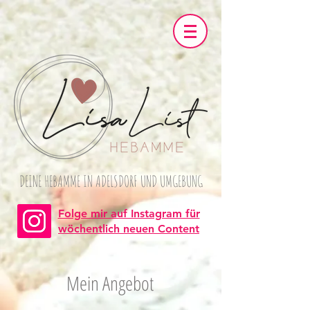
DEINE HEBAMME IN ADELSDORF UND UMGEBUNG
Folge mir auf Instagram für
wöchentlich neuen Content
Mein Angebot