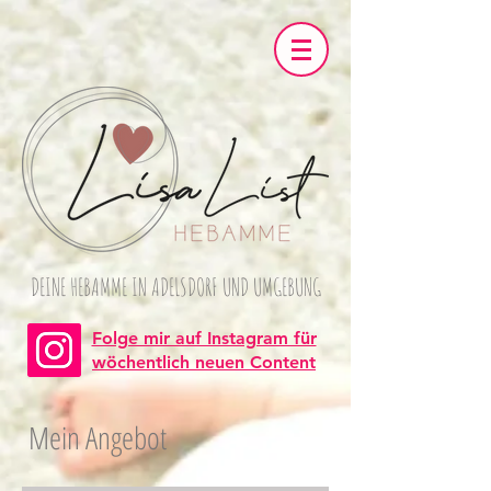
DEINE HEBAMME IN ADELSDORF UND UMGEBUNG
Folge mir auf Instagram für
wöchentlich neuen Content
Mein Angebot